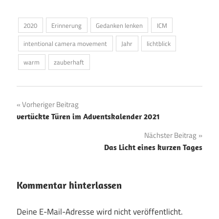
2020
Erinnerung
Gedanken lenken
ICM
intentional camera movement
Jahr
lichtblick
warm
zauberhaft
Beitragsnavigation
Vorheriger Beitrag
vertückte Türen im Adventskalender 2021
Nächster Beitrag
Das Licht eines kurzen Tages
Kommentar hinterlassen
Deine E-Mail-Adresse wird nicht veröffentlicht.