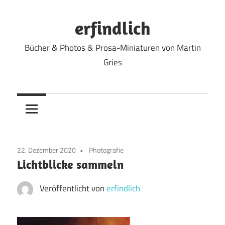
Zum
Inhalt
erfindlich
springen
Bücher & Photos & Prosa-Miniaturen von Martin
Gries
22. Dezember 2020
Photografie
Lichtblicke sammeln
Veröffentlicht von
erfindlich