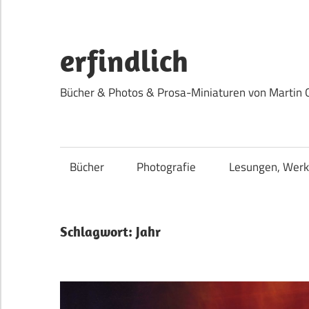
Zum
Inhalt
springen
erfindlich
Bücher & Photos & Prosa-Miniaturen von Martin 
Bücher
Photografie
Lesungen, Werk
Schlagwort:
Jahr