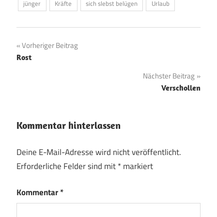
jünger
Kräfte
sich slebst belügen
Urlaub
Beitragsnavigation
Vorheriger Beitrag
Rost
Nächster Beitrag
Verschollen
Kommentar hinterlassen
Deine E-Mail-Adresse wird nicht veröffentlicht.
Erforderliche Felder sind mit
*
markiert
Kommentar
*