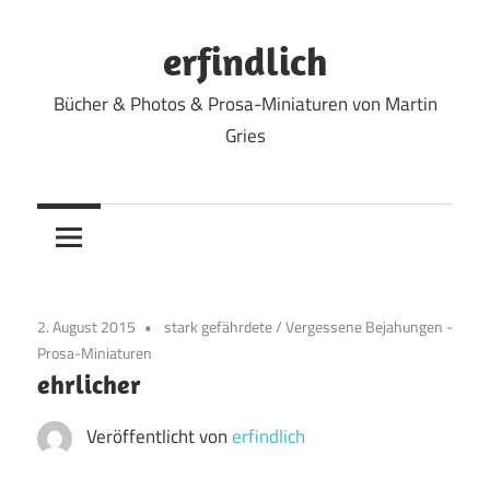
Zum
Inhalt
erfindlich
springen
Bücher & Photos & Prosa-Miniaturen von Martin
Gries
2. August 2015
stark gefährdete
/
Vergessene Bejahungen -
Prosa-Miniaturen
ehrlicher
Veröffentlicht von
erfindlich