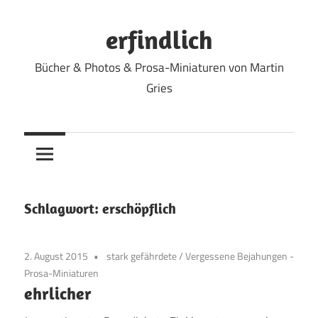
Zum
Inhalt
erfindlich
springen
Bücher & Photos & Prosa-Miniaturen von Martin
Gries
Schlagwort:
erschöpflich
2. August 2015
stark gefährdete
/
Vergessene Bejahungen -
Prosa-Miniaturen
ehrlicher