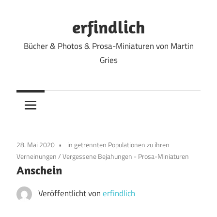
Zum
Inhalt
erfindlich
springen
Bücher & Photos & Prosa-Miniaturen von Martin
Gries
28. Mai 2020
in getrennten Populationen zu ihren
Verneinungen
/
Vergessene Bejahungen - Prosa-Miniaturen
Anschein
Veröffentlicht von
erfindlich