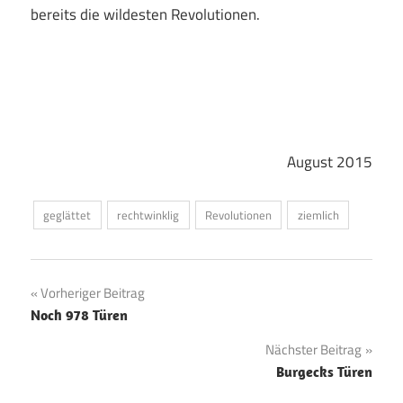
bereits die wildesten Revolutionen.
August 2015
geglättet
rechtwinklig
Revolutionen
ziemlich
Beitragsnavigation
Vorheriger Beitrag
Noch 978 Türen
Nächster Beitrag
Burgecks Türen