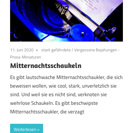
11. Juni 2020
stark gefährdete
/
Vergessene Bejahungen -
Prosa-Miniaturen
Mitternachtsschaukeln
Es gibt lautschwache Mitternachtsschaukler, die sich
beweisen wollen, wie cool, stark, unverletzlich sie
sind. Und weil sie es nicht sind, verknoten sie
wehrlose Schaukeln. Es gibt beschwipste
Mitternachtsschaukler, die verzagt
Weiterlesen