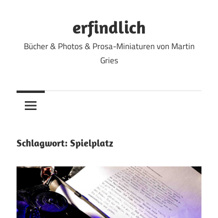
Zum
Inhalt
erfindlich
springen
Bücher & Photos & Prosa-Miniaturen von Martin
Gries
Schlagwort:
Spielplatz