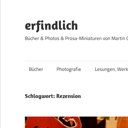
Zum
Inhalt
springen
erfindlich
Bücher & Photos & Prosa-Miniaturen von Martin 
Bücher
Photografie
Lesungen, Werk
Schlagwort:
Rezension