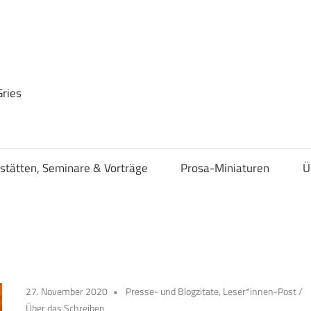
Gries
stätten, Seminare & Vorträge
Prosa-Miniaturen
Ü
27. November 2020
Presse- und Blogzitate, Leser*innen-Post
/
Über das Schreiben