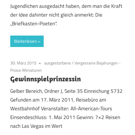
Jugendlichen ausgedacht haben, dem man die Kraft
der Idee dahinter nicht gleich anmerkt: Die
„Briefkasten-Poeten“.
Weiterlesen
30. März 2015
ausgestorbene
/
Vergessene Bejahungen -
Prosa-Miniaturen
Gewinnspielprinzessin
Gelber Bereich, Ordner J, Seite 35 Einreichung 5732
Gefunden am 17. März 2011, Reisebüro am
Westbahnhof Veranstalter: All-American-Tours
Einsendeschluss: 1. Mai 2011 Gewinn: 7×2 Reisen
nach Las Vegas im Wert