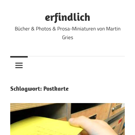
Zum
Inhalt
erfindlich
springen
Bücher & Photos & Prosa-Miniaturen von Martin
Gries
Schlagwort:
Postkarte