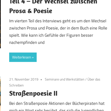
Teil 4 – Der Wechsel zwischen
Prosa & Poesie
Im vierten Teil des Interviews geht es um den Wechsel
zwischen Prosa und Poesie, der in dem Buch eine Rolle
spielt. Wie kann ich Gefühle der Figuren besser
nachempfinden und
Weiterlesen
21. November 2019
Seminare und Werkstätten
/
Über das
Schreiben
Straßenpoesie II
Bei den Straßenposie Aktionen der Bücherpiraten hat
mich ein Wort sehr berührt, das sich die Jugendlichen