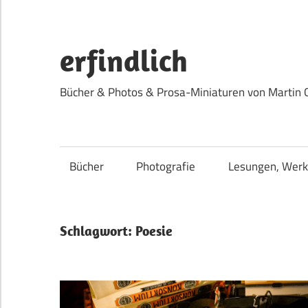
Zum
Inhalt
springen
erfindlich
Bücher & Photos & Prosa-Miniaturen von Martin 
Bücher
Photografie
Lesungen, Werk
Schlagwort:
Poesie