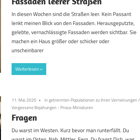
Fassaden leerer Straßen
In diesen Wochen sind die Straßen leer. Kein Passant
lenkt meinen Blick von den Fassaden. Herausgeputzte,
gelebte, vernachlässigte Fassaden werden sichtbar. Sie
machen ein Haus größer oder schicker oder
unscheinbarer
Weiterlesen
11. Mai 2020
in getrennten Populationen zu ihren Verneinungen
Vergessene Bejahungen - Prosa-Miniaturen
Fragen
Du warst im Westen. Kurz bevor man runterfällt. Du
warst im Osten. Nah. Mittler. Fern. Du fragst Dich, was