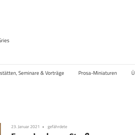
Gries
stätten, Seminare & Vorträge
Prosa-Miniaturen
Ü
23. Januar 2021
gefährdete