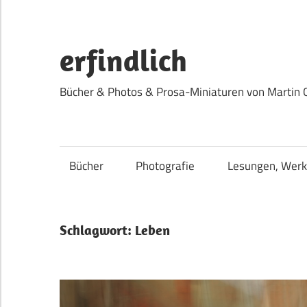
Zum
Inhalt
springen
erfindlich
Bücher & Photos & Prosa-Miniaturen von Martin 
Bücher
Photografie
Lesungen, Werk
Schlagwort:
Leben