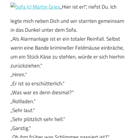
„Hier ist er!“, riefst Du. Ich
legte mich neben Dich und wir starrten gemeinsam
in das Dunkel unter dem Sofa.
„Als Alarmanlage ist er ein totaler Reinfall. Selbst
wenn eine Bande krimineller Feldmäuse einbräche,
um ein Stück Käse zu stehlen, würde er sich hierhin
zurückziehen.“
„Hmm.“
„Er ist so erschütterlich.“
„Was war es denn diesmal?“
„Rollladen.“
„Sehr laut.“
„Sehr plötzlich sehr hell.“
„Garstig.“
„Ob ihm früher was Schlimmes passiert ist?“