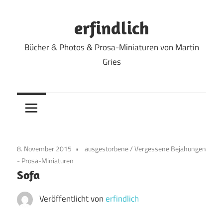
Zum
Inhalt
erfindlich
springen
Bücher & Photos & Prosa-Miniaturen von Martin
Gries
8. November 2015
ausgestorbene
/
Vergessene Bejahungen
- Prosa-Miniaturen
Sofa
Veröffentlicht von
erfindlich