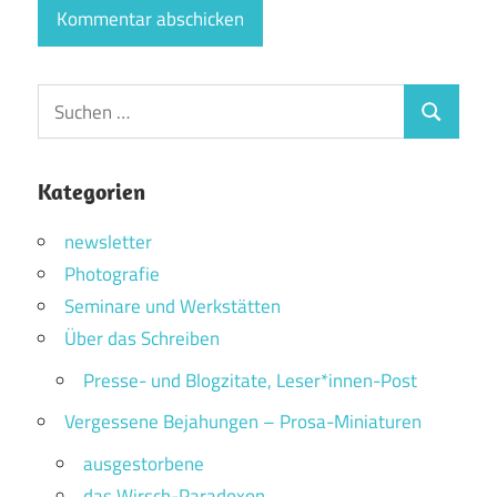
Suchen
Suchen
nach:
Kategorien
newsletter
Photografie
Seminare und Werkstätten
Über das Schreiben
Presse- und Blogzitate, Leser*innen-Post
Vergessene Bejahungen – Prosa-Miniaturen
ausgestorbene
das Wirsch-Paradoxon