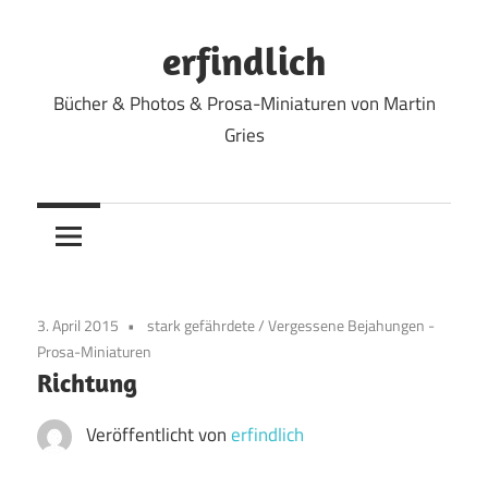
Zum
Inhalt
erfindlich
springen
Bücher & Photos & Prosa-Miniaturen von Martin
Gries
3. April 2015
stark gefährdete
/
Vergessene Bejahungen -
Prosa-Miniaturen
Richtung
Veröffentlicht von
erfindlich