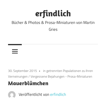
Zum
Inhalt
erfindlich
springen
Bücher & Photos & Prosa-Miniaturen von Martin
Gries
30. September 2015
in getrennten Populationen zu ihren
Verneinungen
/
Vergessene Bejahungen - Prosa-Miniaturen
Mauerblümchen
Veröffentlicht von
erfindlich