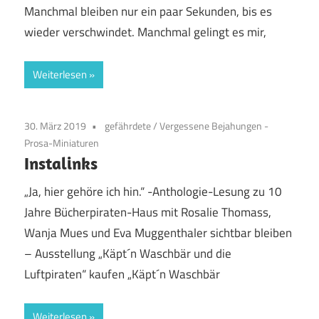
Manchmal bleiben nur ein paar Sekunden, bis es
wieder verschwindet. Manchmal gelingt es mir,
Weiterlesen
30. März 2019
gefährdete
/
Vergessene Bejahungen -
Prosa-Miniaturen
Instalinks
„Ja, hier gehöre ich hin.“ -Anthologie-Lesung zu 10
Jahre Bücherpiraten-Haus mit Rosalie Thomass,
Wanja Mues und Eva Muggenthaler sichtbar bleiben
– Ausstellung „Käpt´n Waschbär und die
Luftpiraten“ kaufen „Käpt´n Waschbär
Weiterlesen