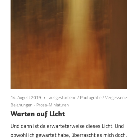
14. August 2019
ausgestorbene
/
Photografie
/
Vergessene
Bejahungen - Prosa-Miniaturen
Warten auf Licht
Und dann ist da erwarteterweise dieses Licht. Und
obwohl ich gewartet habe, überrascht es mich doch.