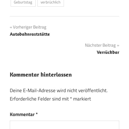
Geburtstag
verbrüchlich
Beitragsnavigation
Vorheriger Beitrag
Autobahnraststätte
Nächster Beitrag
Verrückbar
Kommentar hinterlassen
Deine E-Mail-Adresse wird nicht veröffentlicht.
Erforderliche Felder sind mit
*
markiert
Kommentar
*