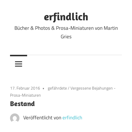
Zum
Inhalt
erfindlich
springen
Bücher & Photos & Prosa-Miniaturen von Martin
Gries
17. Februar 2016
gefährdete
/
Vergessene Bejahungen -
Prosa-Miniaturen
Bestand
Veröffentlicht von
erfindlich