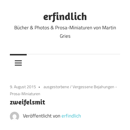
Zum
Inhalt
erfindlich
springen
Bücher & Photos & Prosa-Miniaturen von Martin
Gries
9. August 2015
ausgestorbene
/
Vergessene Bejahungen -
Prosa-Miniaturen
zweifelsmit
Veröffentlicht von
erfindlich