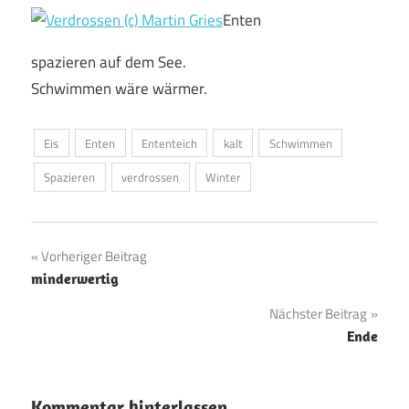
Enten
spazieren auf dem See.
Schwimmen wäre wärmer.
Eis
Enten
Ententeich
kalt
Schwimmen
Spazieren
verdrossen
Winter
Beitragsnavigation
Vorheriger Beitrag
minderwertig
Nächster Beitrag
Ende
Kommentar hinterlassen