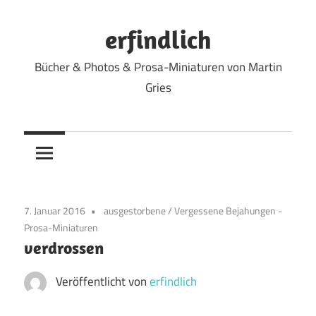
Zum
Inhalt
erfindlich
springen
Bücher & Photos & Prosa-Miniaturen von Martin
Gries
7. Januar 2016
ausgestorbene
/
Vergessene Bejahungen -
Prosa-Miniaturen
verdrossen
Veröffentlicht von
erfindlich