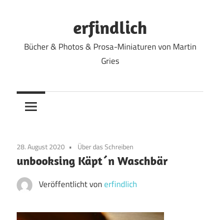
Zum
Inhalt
erfindlich
springen
Bücher & Photos & Prosa-Miniaturen von Martin
Gries
28. August 2020
Über das Schreiben
unbooksing Käpt´n Waschbär
Veröffentlicht von
erfindlich