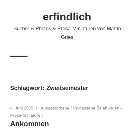
Zum
Inhalt
erfindlich
springen
Bücher & Photos & Prosa-Miniaturen von Martin
Gries
Schlagwort:
Zweitsemester
4. Juni 2015
ausgestorbene
/
Vergessene Bejahungen -
Prosa-Miniaturen
Ankommen