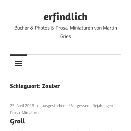
Zum
Inhalt
erfindlich
springen
Bücher & Photos & Prosa-Miniaturen von Martin
Gries
Schlagwort:
Zauber
25. April 2015
ausgestorbene
/
Vergessene Bejahungen -
Prosa-Miniaturen
Groll