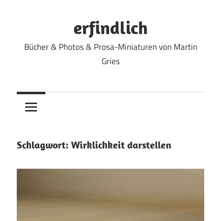
Zum
Inhalt
erfindlich
springen
Bücher & Photos & Prosa-Miniaturen von Martin
Gries
Schlagwort:
Wirklichkeit darstellen