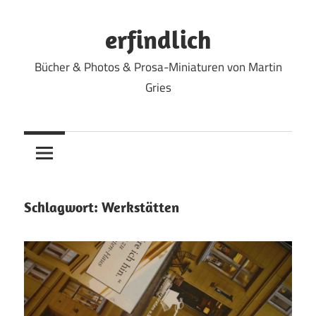
Zum
Inhalt
erfindlich
springen
Bücher & Photos & Prosa-Miniaturen von Martin
Gries
Schlagwort:
Werkstätten