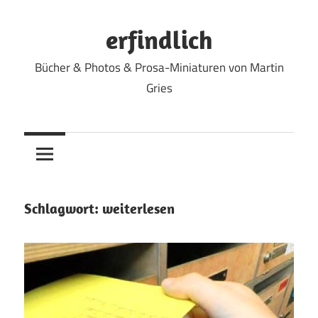
Zum
Inhalt
erfindlich
springen
Bücher & Photos & Prosa-Miniaturen von Martin
Gries
Schlagwort:
weiterlesen