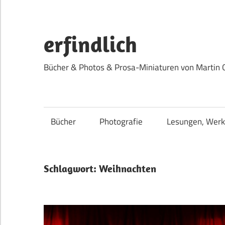
Zum
Inhalt
springen
erfindlich
Bücher & Photos & Prosa-Miniaturen von Martin 
Bücher
Photografie
Lesungen, Werk
Schlagwort:
Weihnachten