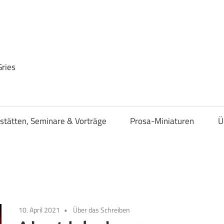
Gries
stätten, Seminare & Vorträge
Prosa-Miniaturen
Ü
10. April 2021
Über das Schreiben