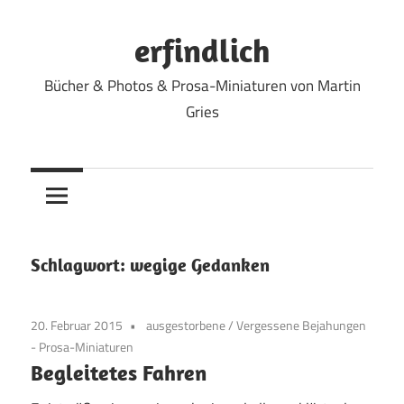
Zum
Inhalt
erfindlich
springen
Bücher & Photos & Prosa-Miniaturen von Martin
Gries
Schlagwort:
wegige Gedanken
20. Februar 2015
ausgestorbene
/
Vergessene Bejahungen
- Prosa-Miniaturen
Begleitetes Fahren