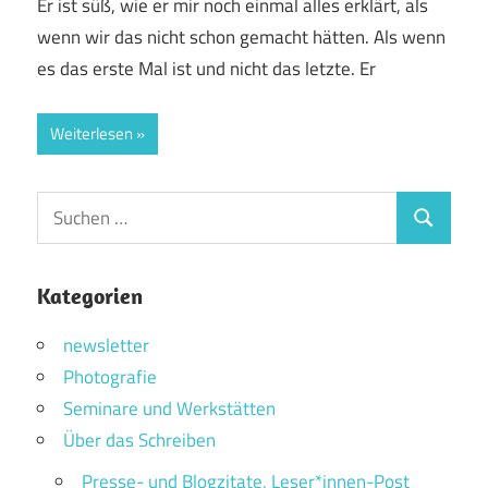
Er ist süß, wie er mir noch einmal alles erklärt, als
wenn wir das nicht schon gemacht hätten. Als wenn
es das erste Mal ist und nicht das letzte. Er
Weiterlesen
Suchen
Suchen
nach:
Kategorien
newsletter
Photografie
Seminare und Werkstätten
Über das Schreiben
Presse- und Blogzitate, Leser*innen-Post