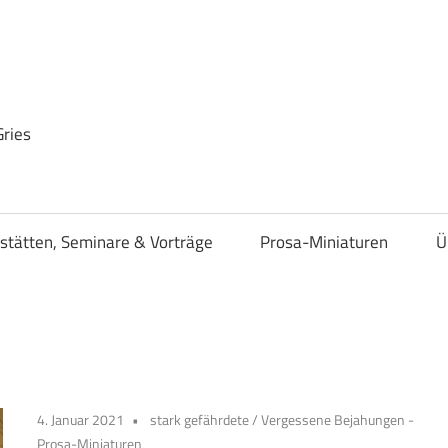
Gries
stätten, Seminare & Vorträge
Prosa-Miniaturen
Ü
4. Januar 2021
stark gefährdete
/
Vergessene Bejahungen -
Prosa-Miniaturen