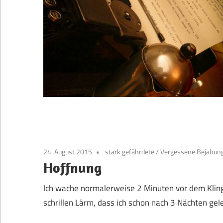
24. August 2015
stark gefährdete
/
Vergessene Bejahung
Hoffnung
Ich wache normalerweise 2 Minuten vor dem Kling
schrillen Lärm, dass ich schon nach 3 Nächten gele