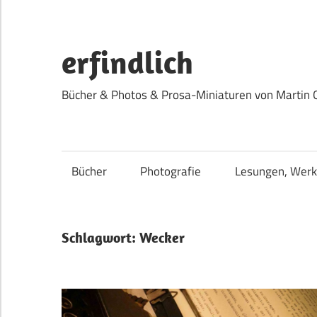
Zum
Inhalt
springen
erfindlich
Bücher & Photos & Prosa-Miniaturen von Martin 
Bücher
Photografie
Lesungen, Werk
Schlagwort:
Wecker