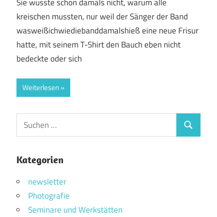
Sie wusste schon damals nicht, warum alle
kreischen mussten, nur weil der Sänger der Band
wasweißichwiediebanddamalshieß eine neue Frisur
hatte, mit seinem T-Shirt den Bauch eben nicht
bedeckte oder sich
Weiterlesen
Suchen
Suchen
nach:
Kategorien
newsletter
Photografie
Seminare und Werkstätten