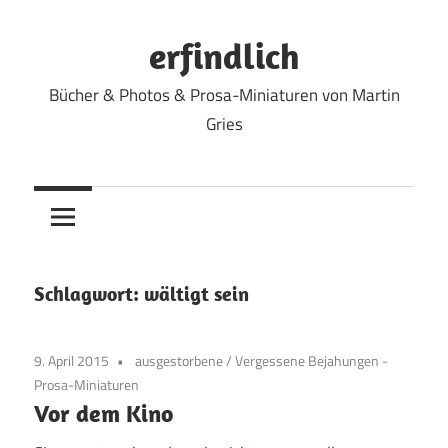
Zum
Inhalt
erfindlich
springen
Bücher & Photos & Prosa-Miniaturen von Martin
Gries
Schlagwort:
wältigt sein
9. April 2015
ausgestorbene
/
Vergessene Bejahungen -
Prosa-Miniaturen
Vor dem Kino