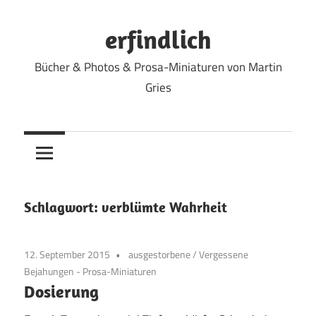
Zum
Inhalt
erfindlich
springen
Bücher & Photos & Prosa-Miniaturen von Martin
Gries
Schlagwort:
verblümte Wahrheit
12. September 2015
ausgestorbene
/
Vergessene
Bejahungen - Prosa-Miniaturen
Dosierung