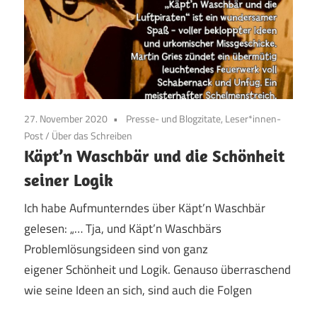
27. November 2020
Presse- und Blogzitate, Leser*innen-
Post
/
Über das Schreiben
Käpt’n Waschbär und die Schönheit
seiner Logik
Ich habe Aufmunterndes über Käpt’n Waschbär
gelesen: „… Tja, und Käpt’n Waschbärs
Problemlösungsideen sind von ganz
eigener Schönheit und Logik. Genauso überraschend
wie seine Ideen an sich, sind auch die Folgen