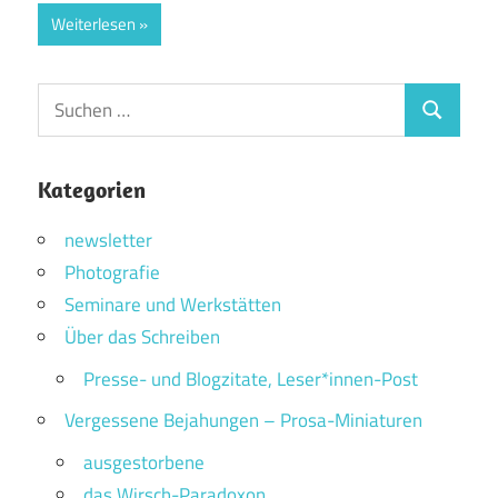
Weiterlesen
Suchen
Suchen
nach:
Kategorien
newsletter
Photografie
Seminare und Werkstätten
Über das Schreiben
Presse- und Blogzitate, Leser*innen-Post
Vergessene Bejahungen – Prosa-Miniaturen
ausgestorbene
das Wirsch-Paradoxon