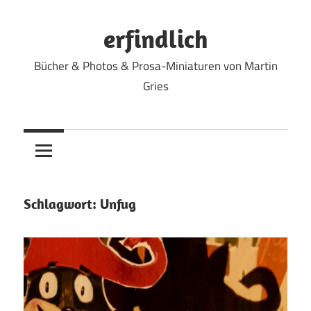
Zum
Inhalt
erfindlich
springen
Bücher & Photos & Prosa-Miniaturen von Martin
Gries
Schlagwort:
Unfug