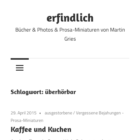
Zum
Inhalt
erfindlich
springen
Bücher & Photos & Prosa-Miniaturen von Martin
Gries
Schlagwort:
überhörbar
29. April 2015
ausgestorbene
/
Vergessene Bejahungen -
Prosa-Miniaturen
Kaffee und Kuchen