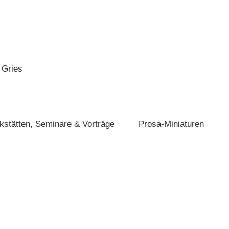
 Gries
stätten, Seminare & Vorträge
Prosa-Miniaturen