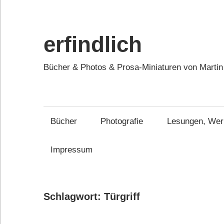
Zum
Inhalt
springen
erfindlich
Bücher & Photos & Prosa-Miniaturen von Martin
Bücher
Photografie
Lesungen, Werk
Impressum
Schlagwort:
Türgriff