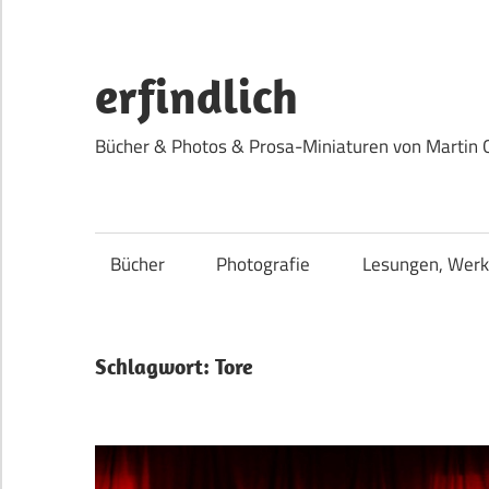
Zum
Inhalt
springen
erfindlich
Bücher & Photos & Prosa-Miniaturen von Martin 
Bücher
Photografie
Lesungen, Werk
Schlagwort:
Tore