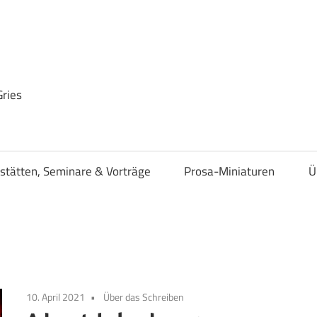
Gries
stätten, Seminare & Vorträge
Prosa-Miniaturen
Ü
10. April 2021
Über das Schreiben