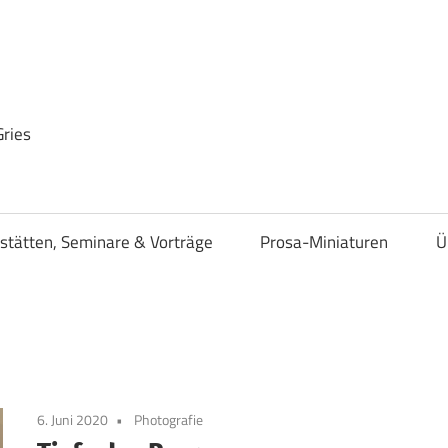
Gries
stätten, Seminare & Vorträge
Prosa-Miniaturen
Ü
6. Juni 2020
Photografie