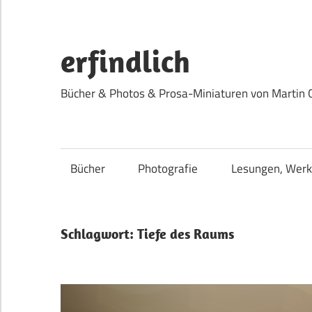
Zum
Inhalt
springen
erfindlich
Bücher & Photos & Prosa-Miniaturen von Martin 
Bücher
Photografie
Lesungen, Werk
Schlagwort:
Tiefe des Raums