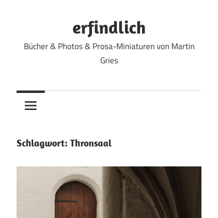
Zum
Inhalt
erfindlich
springen
Bücher & Photos & Prosa-Miniaturen von Martin
Gries
Schlagwort:
Thronsaal