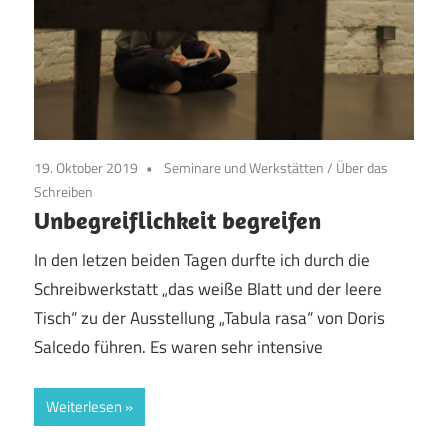
19. Oktober 2019
Seminare und Werkstätten
/
Über das
Schreiben
Unbegreiflichkeit begreifen
In den letzen beiden Tagen durfte ich durch die
Schreibwerkstatt „das weiße Blatt und der leere
Tisch“ zu der Ausstellung „Tabula rasa“ von Doris
Salcedo führen. Es waren sehr intensive
Weiterlesen