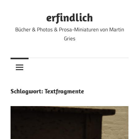
Zum
Inhalt
erfindlich
springen
Bücher & Photos & Prosa-Miniaturen von Martin
Gries
Schlagwort:
Textfragmente