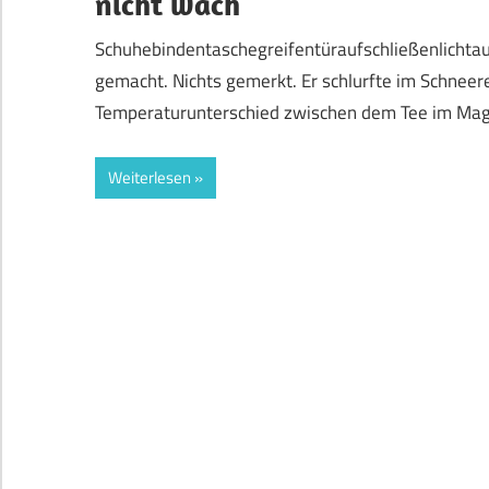
nicht wach
Schuhebindentaschegreifentüraufschließenlichtau
gemacht. Nichts gemerkt. Er schlurfte im Schneer
Temperaturunterschied zwischen dem Tee im Mage
Weiterlesen