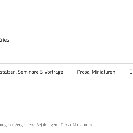
Gries
stätten, Seminare & Vorträge
Prosa-Miniaturen
Ü
nungen
/
Vergessene Bejahungen - Prosa-Miniaturen