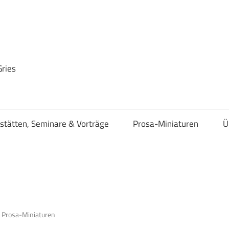
Gries
stätten, Seminare & Vorträge
Prosa-Miniaturen
Ü
 Prosa-Miniaturen