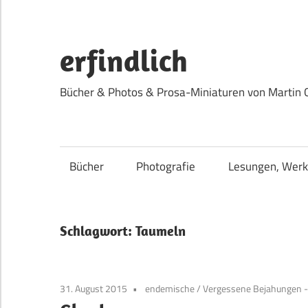
Zum
Inhalt
springen
erfindlich
Bücher & Photos & Prosa-Miniaturen von Martin 
Bücher
Photografie
Lesungen, Werk
Schlagwort:
Taumeln
31. August 2015
endemische
/
Vergessene Bejahungen -