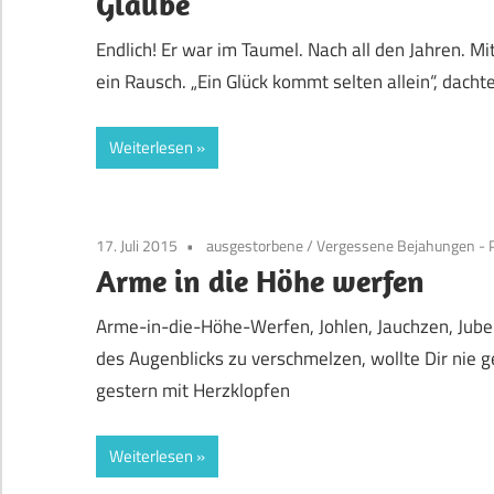
Glaube
Endlich! Er war im Taumel. Nach all den Jahren. 
ein Rausch. „Ein Glück kommt selten allein“, dacht
Weiterlesen
17. Juli 2015
ausgestorbene
/
Vergessene Bejahungen - 
Arme in die Höhe werfen
Arme-in-die-Höhe-Werfen, Johlen, Jauchzen, Jubel
des Augenblicks zu verschmelzen, wollte Dir nie 
gestern mit Herzklopfen
Weiterlesen