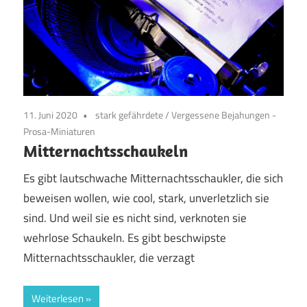
11. Juni 2020
stark gefährdete
/
Vergessene Bejahungen -
Prosa-Miniaturen
Mitternachtsschaukeln
Es gibt lautschwache Mitternachtsschaukler, die sich
beweisen wollen, wie cool, stark, unverletzlich sie
sind. Und weil sie es nicht sind, verknoten sie
wehrlose Schaukeln. Es gibt beschwipste
Mitternachtsschaukler, die verzagt
Weiterlesen