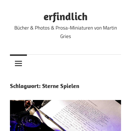
Zum
Inhalt
erfindlich
springen
Bücher & Photos & Prosa-Miniaturen von Martin
Gries
Schlagwort:
Sterne Spielen