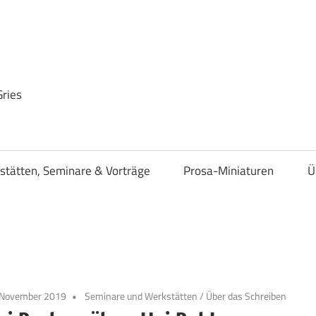
Gries
stätten, Seminare & Vorträge
Prosa-Miniaturen
Ü
 November 2019
Seminare und Werkstätten
/
Über das Schreiben