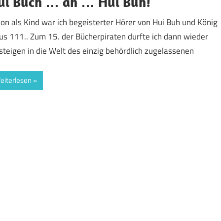
ui Buch … äh … Hui Buh!
on als Kind war ich begeisterter Hörer von Hui Buh und König
ius 111.. Zum 15. der Bücherpiraten durfte ich dann wieder
steigen in die Welt des einzig behördlich zugelassenen
eiterlesen