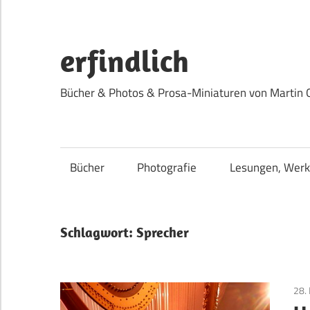
Zum
Inhalt
springen
erfindlich
Bücher & Photos & Prosa-Miniaturen von Martin 
Bücher
Photografie
Lesungen, Werk
Schlagwort:
Sprecher
28.