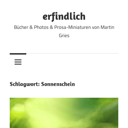
Zum
Inhalt
erfindlich
springen
Bücher & Photos & Prosa-Miniaturen von Martin
Gries
Schlagwort:
Sonnenschein