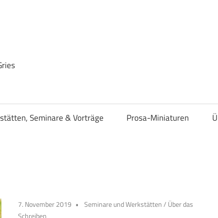
Gries
stätten, Seminare & Vorträge
Prosa-Miniaturen
Ü
7. November 2019
Seminare und Werkstätten
/
Über das
Schreiben