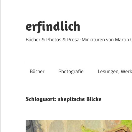
Zum
Inhalt
springen
erfindlich
Bücher & Photos & Prosa-Miniaturen von Martin 
Bücher
Photografie
Lesungen, Werk
Schlagwort:
skepitsche Blicke