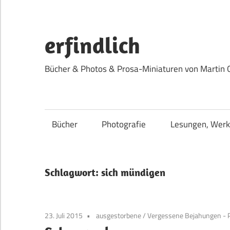
Zum
Inhalt
springen
erfindlich
Bücher & Photos & Prosa-Miniaturen von Martin 
Bücher
Photografie
Lesungen, Werk
Schlagwort:
sich mündigen
23. Juli 2015
ausgestorbene
/
Vergessene Bejahungen - 