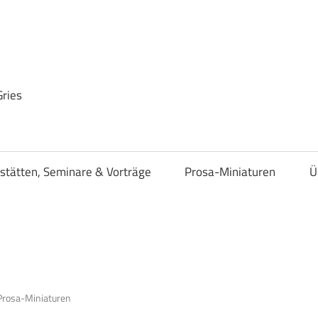
Gries
stätten, Seminare & Vorträge
Prosa-Miniaturen
Ü
Prosa-Miniaturen