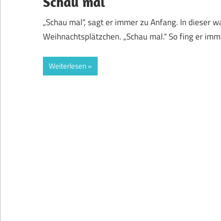
Schau mal
„Schau mal“, sagt er immer zu Anfang. In dieser 
Weihnachtsplätzchen. „Schau mal.“ So fing er imme
Weiterlesen