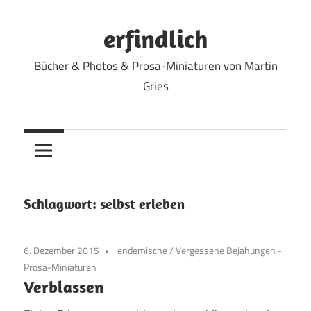
Zum
Inhalt
erfindlich
springen
Bücher & Photos & Prosa-Miniaturen von Martin
Gries
Schlagwort:
selbst erleben
6. Dezember 2015
endemische
/
Vergessene Bejahungen -
Prosa-Miniaturen
Verblassen