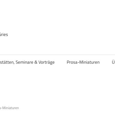
Gries
stätten, Seminare & Vorträge
Prosa-Miniaturen
Ü
a-Miniaturen