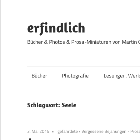
Zum
Inhalt
springen
erfindlich
Bücher & Photos & Prosa-Miniaturen von Martin 
Bücher
Photografie
Lesungen, Werk
Schlagwort:
Seele
3. Mai 2015
gefährdete
/
Vergessene Bejahungen - Pros