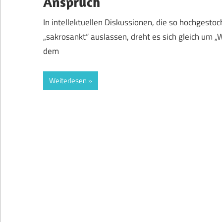
Anspruch
In intellektuellen Diskussionen, die so hochgesto
„sakrosankt“ auslassen, dreht es sich gleich um „
dem
Weiterlesen