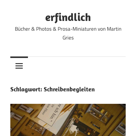
Zum
Inhalt
erfindlich
springen
Bücher & Photos & Prosa-Miniaturen von Martin
Gries
Schlagwort:
Schreibenbegleiten