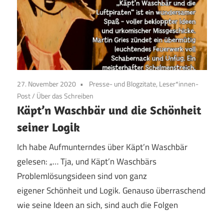
27. November 2020
Presse- und Blogzitate, Leser*innen-
Post
/
Über das Schreiben
Käpt’n Waschbär und die Schönheit
seiner Logik
Ich habe Aufmunterndes über Käpt’n Waschbär
gelesen: „… Tja, und Käpt’n Waschbärs
Problemlösungsideen sind von ganz
eigener Schönheit und Logik. Genauso überraschend
wie seine Ideen an sich, sind auch die Folgen