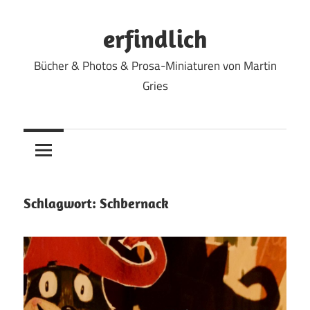
Zum
Inhalt
erfindlich
springen
Bücher & Photos & Prosa-Miniaturen von Martin
Gries
Schlagwort:
Schbernack