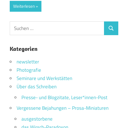
Weiterlesen
Suchen
Suchen
nach:
Kategorien
newsletter
Photografie
Seminare und Werkstätten
Über das Schreiben
Presse- und Blogzitate, Leser*innen-Post
Vergessene Bejahungen – Prosa-Miniaturen
ausgestorbene
das Wirsch-Paradoxon