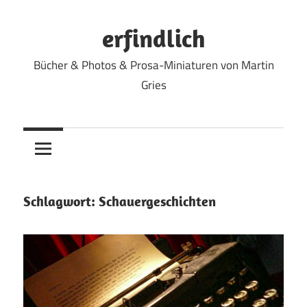
Zum
Inhalt
erfindlich
springen
Bücher & Photos & Prosa-Miniaturen von Martin
Gries
Schlagwort:
Schauergeschichten