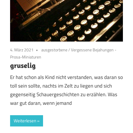
4. März 2021
ausgestorbene
/
Vergessene Bejahungen -
Prosa-Miniaturen
gruselig
Er hat schon als Kind nicht verstanden, was daran so
toll sein sollte, nachts im Zelt zu liegen und sich
gegenseitig Schauergeschichten zu erzählen. Was
war gut daran, wenn jemand
Weiterlesen