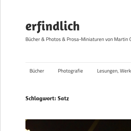
Zum
Inhalt
springen
erfindlich
Bücher & Photos & Prosa-Miniaturen von Martin 
Bücher
Photografie
Lesungen, Werk
Schlagwort:
Satz