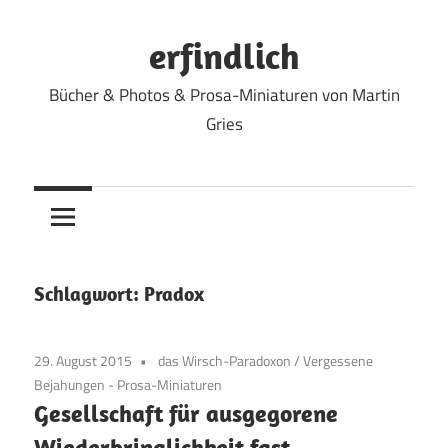
Zum
Inhalt
erfindlich
springen
Bücher & Photos & Prosa-Miniaturen von Martin
Gries
Schlagwort:
Pradox
29. August 2015
das Wirsch-Paradoxon
/
Vergessene
Bejahungen - Prosa-Miniaturen
Gesellschaft für ausgegorene
Wiederbringlichkeit fast