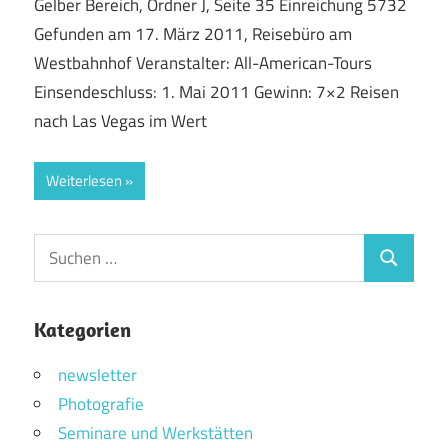
Gelber Bereich, Ordner J, Seite 35 Einreichung 5732
Gefunden am 17. März 2011, Reisebüro am
Westbahnhof Veranstalter: All-American-Tours
Einsendeschluss: 1. Mai 2011 Gewinn: 7×2 Reisen
nach Las Vegas im Wert
Weiterlesen
Suchen
Suchen
nach:
Kategorien
newsletter
Photografie
Seminare und Werkstätten