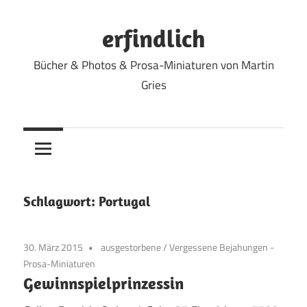
Zum
Inhalt
erfindlich
springen
Bücher & Photos & Prosa-Miniaturen von Martin
Gries
Schlagwort:
Portugal
30. März 2015
ausgestorbene
/
Vergessene Bejahungen -
Prosa-Miniaturen
Gewinnspielprinzessin